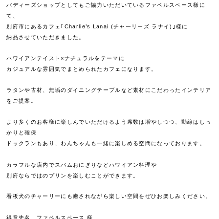
バディーズショップとしてもご協力いただいているファベルスペース様に
て、
別府市にあるカフェ｢Charlie’s Lanai (チャーリーズ ラナイ)｣様に
納品させていただきました。
ハワイアンテイスト×ナチュラルをテーマに
カジュアルな雰囲気でまとめられたカフェになります。
ラタンや古材、無垢のダイニングテーブルなど素材にこだわったインテリア
をご提案。
より多くのお客様に楽しんでいただけるよう席数は増やしつつ、動線はしっ
かりと確保
ドックランもあり、わんちゃんも一緒に楽しめる空間になっております。
カラフルな店内でスパムおにぎりなどハワイアン料理や
別府ならではのプリンを楽しむことができます。
看板犬のチャーリーにも癒されながら楽しい空間をぜひお楽しみください。
得意先名 ファベルスペース 様