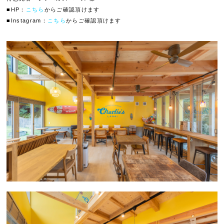
■HP：
こちら
からご確認頂けます
■Instagram：
こちら
からご確認頂けます