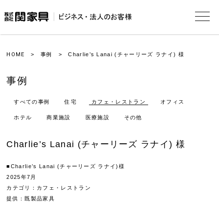
HOME
>
事例
> Charlie’s Lanai (チャーリーズ ラナイ) 様
事例
すべての事例
住宅
カフェ・レストラン
オフィス
ホテル
商業施設
医療施設
その他
Charlie’s Lanai (チャーリーズ ラナイ) 様
■Charlie’s Lanai (チャーリーズ ラナイ)様
2025年7月
カテゴリ：カフェ・レストラン
提供：既製品家具