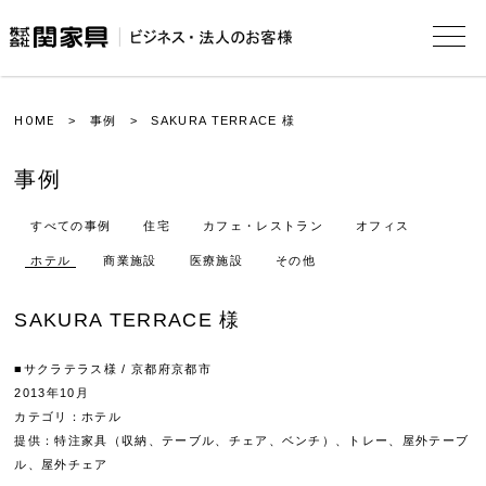
HOME
>
事例
> SAKURA TERRACE 様
事例
すべての事例
住宅
カフェ・レストラン
オフィス
ホテル
商業施設
医療施設
その他
SAKURA TERRACE 様
■サクラテラス様 / 京都府京都市
2013年10月
カテゴリ：ホテル
提供：特注家具（収納、テーブル、チェア、ベンチ）、トレー、屋外テーブ
ル、屋外チェア