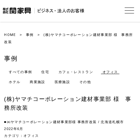
HOME
>
事例
> (株)ヤマチコーポレーション建材事業部 様 事務所
改装
事例
すべての事例
住宅
カフェ・レストラン
オフィス
ホテル
商業施設
医療施設
その他
(株)ヤマチコーポレーション建材事業部 様 事
務所改装
■㈱ヤマチコーポレーション建材事業部様 事務所改装 / 北海道札幌市
2022年6月
カテゴリ：オフィス