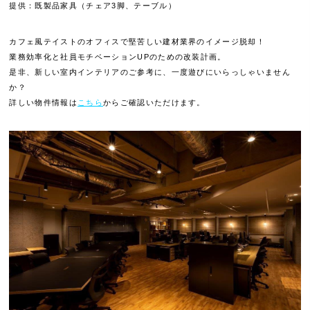
提供：既製品家具（チェア3脚、テーブル）
カフェ風テイストのオフィスで堅苦しい建材業界のイメージ脱却！
業務効率化と社員モチベーションUPのための改装計画。
是非、新しい室内インテリアのご参考に、一度遊びにいらっしゃいません
か？
詳しい物件情報は
こちら
からご確認いただけます。